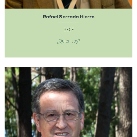
Rafael Serrada Hierro
SECF
¿Quién soy?