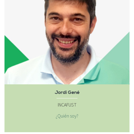
Jordi Gené
INCAFUST
¿Quién soy?