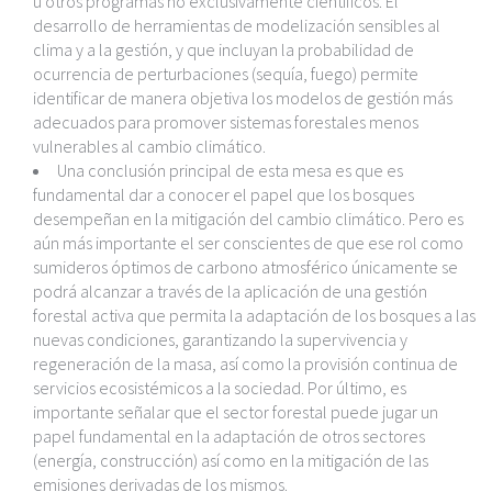
u otros programas no exclusivamente científicos. El
desarrollo de herramientas de modelización sensibles al
clima y a la gestión, y que incluyan la probabilidad de
ocurrencia de perturbaciones (sequía, fuego) permite
identificar de manera objetiva los modelos de gestión más
adecuados para promover sistemas forestales menos
vulnerables al cambio climático.
Una conclusión principal de esta mesa es que es
fundamental dar a conocer el papel que los bosques
desempeñan en la mitigación del cambio climático. Pero es
aún más importante el ser conscientes de que ese rol como
sumideros óptimos de carbono atmosférico únicamente se
podrá alcanzar a través de la aplicación de una gestión
forestal activa que permita la adaptación de los bosques a las
nuevas condiciones, garantizando la supervivencia y
regeneración de la masa, así como la provisión continua de
servicios ecosistémicos a la sociedad. Por último, es
importante señalar que el sector forestal puede jugar un
papel fundamental en la adaptación de otros sectores
(energía, construcción) así como en la mitigación de las
emisiones derivadas de los mismos.