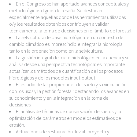
En el Congreso se han aportado avances conceptuales y
metodológicos dignos de reseña. Se destacan
especialmente aquellas donde las herramientas utilizadas
o/y los resultados obtenidos contribuyen a validar
técnicamente la toma de decisiones en el ámbito de forestal:
La selvicultura de base hidrológica: en un contexto de
cambio climático es imprescindible integrar la hidrología
tanto en la ordenación como en la selvicultura.
La gestión integral del ciclo hidrológico en la cuenca y su
análisis desde una perspectiva tecnológica: es importante
actualizar los métodos de cuantificación de los procesos
hidrológicos y de los modelos input-output
El estudio de las propiedades del suelo y su vinculación
con los usos y la gestión forestal: destacando los avances en
su conocimiento y en la integración en la toma de
decisiones..
El análisis de técnicas de conservación de suelos y la
optimización de parámetros en modelos estimativos de
erosión.
Actuaciones de restauración fluvial, proyecto y