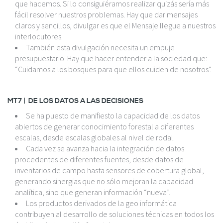
que hacemos. Si lo consiguiéramos realizar quizás sería más
fácil resolver nuestros problemas. Hay que dar mensajes
claros y sencillos, divulgar es que el Mensaje llegue a nuestros
interlocutores.
También esta divulgación necesita un empuje
presupuestario. Hay que hacer entender a la sociedad que:
“Cuidamos a los bosques para que ellos cuiden de nosotros".
MT7 | DE LOS DATOS A LAS DECISIONES
Se ha puesto de manifiesto la capacidad de los datos
abiertos de generar conocimiento forestal a diferentes
escalas, desde escalas globales al nivel de rodal.
Cada vez se avanza hacia la integración de datos
procedentes de diferentes fuentes, desde datos de
inventarios de campo hasta sensores de cobertura global,
generando sinergias que no sólo mejoran la capacidad
analítica, sino que generan información “nueva”.
Los productos derivados de la geo informática
contribuyen al desarrollo de soluciones técnicas en todos los