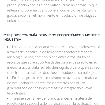
preocupación por las plagas introducidas no nativas, lo que
refleja el problema que supone el comercio de planta y la
globalización en el movimiento e introducción de plagas y
enfermedades.
MT2 |
BIOECONOMÍA: SERVICIOS ECOSISTÉMICOS, MONTE E
INDUSTRIA
La bioeconomía basada en los recursos forestales avanza
a través del desarrollo de los distintos sectores: madera,
micología, resina, corcho y piñón entre otros. Múltiples
recursos que abren oportunidades para el desarrollo en el
medio rural y afrontar el reto demográfico pero que a su vez
se enfrentan a distintos desafíos derivados del cambio global.
En el congreso se han mostrado los avances en materia
de evaluación de los recursos forestales con el uso
generalizado de sensores remotos e integrando nuevas
tecnologías.
También se han evidenciado avances en materia de
recolección y cosecha de los recursos con la evaluación de