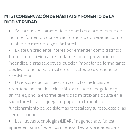
MT5 | CONSERVACIÓN DE HÁBITATS Y FOMENTO DE LA
BIODIVERSIDAD
Se ha puesto claramente de manifiesto la necesidad de
incluir el fomento y conservación de la biodiversidad como
un objetivo más de la gestión forestal.
Existe un creciente interés por entender como distintos
tratamientos silvícolas (ej. tratamientos de prevención de
incendios, claras selectivas) pueden impactar de forma tanto
positiva como negativa sobre los niveles de diversidad del
ecosistema.
Diversos estudios muestran como las métricas de
diversidad no han de incluir sólo las especies vegetales y
animales, sino la enorme diversidad microbiana oculta en el
suelo forestal y que juega un papel fundamental en el
funcionamiento de los sistemas forestales y su respuesta a las
perturbaciones.
Las nuevas tecnologías (LIDAR, imágenes satelitales)
aparecen para ofrecernos interesantes posibilidades para