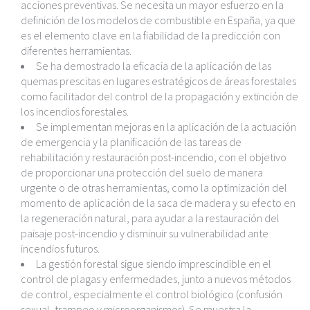
acciones preventivas. Se necesita un mayor esfuerzo en la
definición de los modelos de combustible en España, ya que
es el elemento clave en la fiabilidad de la predicción con
diferentes herramientas.
Se ha demostrado la eficacia de la aplicación de las
quemas prescitas en lugares estratégicos de áreas forestales
como facilitador del control de la propagación y extinción de
los incendios forestales.
Se implementan mejoras en la aplicación de la actuación
de emergencia y la planificación de las tareas de
rehabilitación y restauración post-incendio, con el objetivo
de proporcionar una protección del suelo de manera
urgente o de otras herramientas, como la optimización del
momento de aplicación de la saca de madera y su efecto en
la regeneración natural, para ayudar a la restauración del
paisaje post-incendio y disminuir su vulnerabilidad ante
incendios futuros.
La gestión forestal sigue siendo imprescindible en el
control de plagas y enfermedades, junto a nuevos métodos
de control, especialmente el control biológico (confusión
sexual, trampeo y microorganismos). Se muestra la