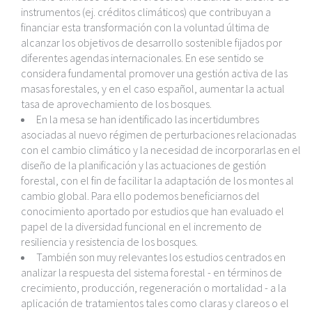
instrumentos (ej. créditos climáticos) que contribuyan a
financiar esta transformación con la voluntad última de
alcanzar los objetivos de desarrollo sostenible fijados por
diferentes agendas internacionales. En ese sentido se
considera fundamental promover una gestión activa de las
masas forestales, y en el caso español, aumentar la actual
tasa de aprovechamiento de los bosques.
En la mesa se han identificado las incertidumbres
asociadas al nuevo régimen de perturbaciones relacionadas
con el cambio climático y la necesidad de incorporarlas en el
diseño de la planificación y las actuaciones de gestión
forestal, con el fin de facilitar la adaptación de los montes al
cambio global. Para ello podemos beneficiarnos del
conocimiento aportado por estudios que han evaluado el
papel de la diversidad funcional en el incremento de
resiliencia y resistencia de los bosques.
También son muy relevantes los estudios centrados en
analizar la respuesta del sistema forestal - en términos de
crecimiento, producción, regeneración o mortalidad - a la
aplicación de tratamientos tales como claras y clareos o el