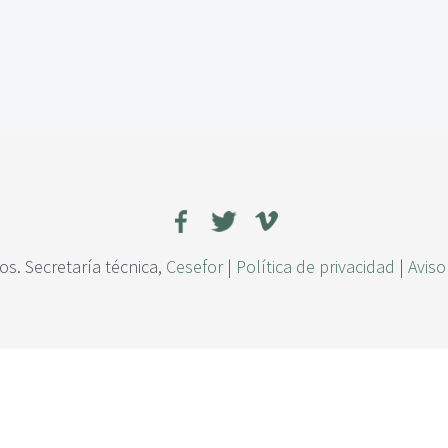
s. Secretaría técnica,
Cesefor
|
Política de privacidad
|
Aviso