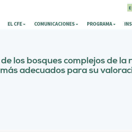
E
EL CFE
COMUNICACIONES
PROGRAMA
INS
 de los bosques complejos de la 
más adecuados para su valorac