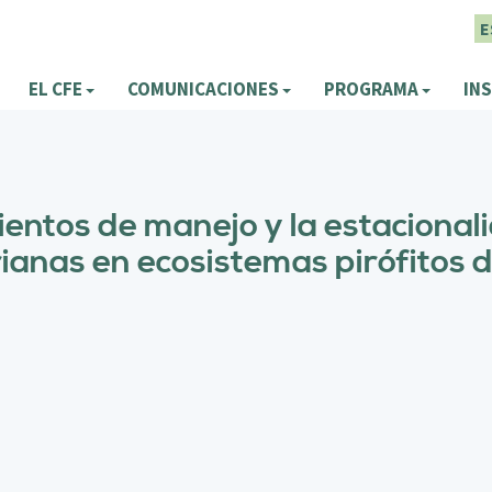
E
EL CFE
COMUNICACIONES
PROGRAMA
INS
mientos de manejo y la estacional
ianas en ecosistemas pirófitos 