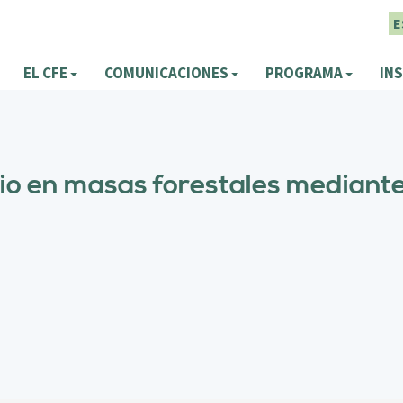
E
EL CFE
COMUNICACIONES
PROGRAMA
INS
io en masas forestales mediante