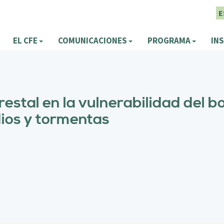
E
EL CFE
COMUNICACIONES
PROGRAMA
INS
forestal en la vulnerabilidad del
dios y tormentas