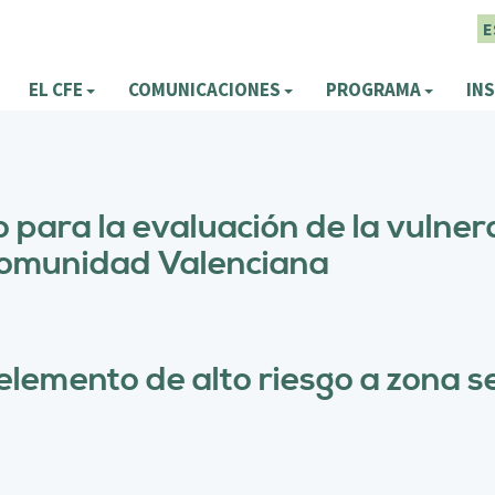
E
EL CFE
COMUNICACIONES
PROGRAMA
INS
para la evaluación de la vulnera
Comunidad Valenciana
 elemento de alto riesgo a zona 