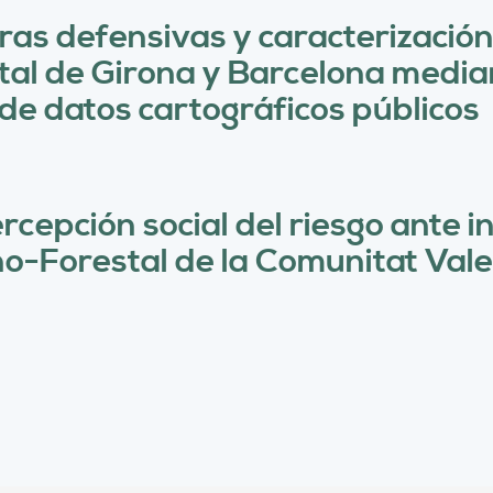
ras defensivas y caracterización 
stal de Girona y Barcelona medi
de datos cartográficos públicos
rcepción social del riesgo ante i
no-Forestal de la Comunitat Val