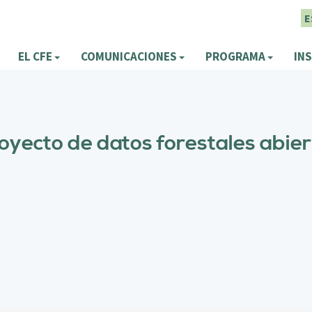
E
EL CFE
COMUNICACIONES
PROGRAMA
INS
ecto de datos forestales abier