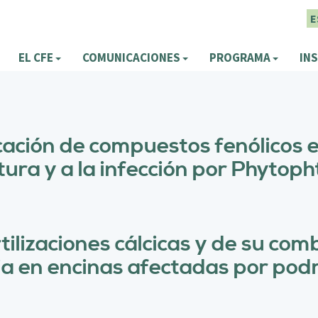
E
EL CFE
COMUNICACIONES
PROGRAMA
INS
ficación de compuestos fenólicos
tura y a la infección por Phyto
rtilizaciones cálcicas y de su co
cia en encinas afectadas por po