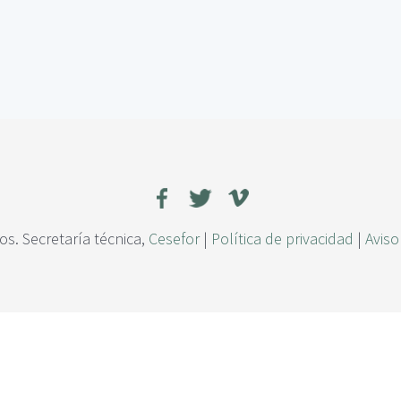
s. Secretaría técnica,
Cesefor
|
Política de privacidad
|
Aviso