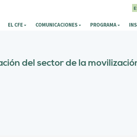
E
EL CFE
COMUNICACIONES
PROGRAMA
INS
ación del sector de la movilizaci