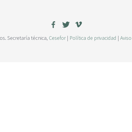
s. Secretaría técnica,
Cesefor
|
Política de privacidad
|
Aviso