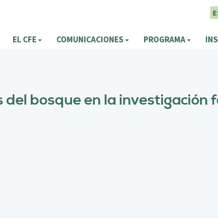
E
EL CFE
COMUNICACIONES
PROGRAMA
INS
s del bosque en la investigación 