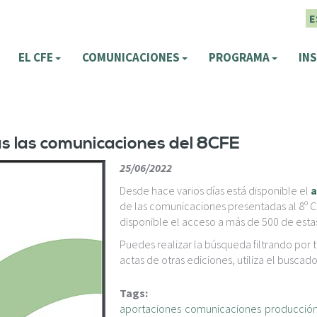
E
EL CFE
COMUNICACIONES
PROGRAMA
INS
as las comunicaciones del 8CFE
25/06/2022
Desde hace varios días está disponible el
a
de las comunicaciones presentadas al 8º C
disponible el acceso a más de 500 de estas 
Puedes realizar la búsqueda filtrando por tí
actas de otras ediciones, utiliza el busc
Tags:
aportaciones
comunicaciones
producción 