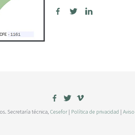
s. Secretaría técnica,
Cesefor
|
Política de privacidad
|
Aviso