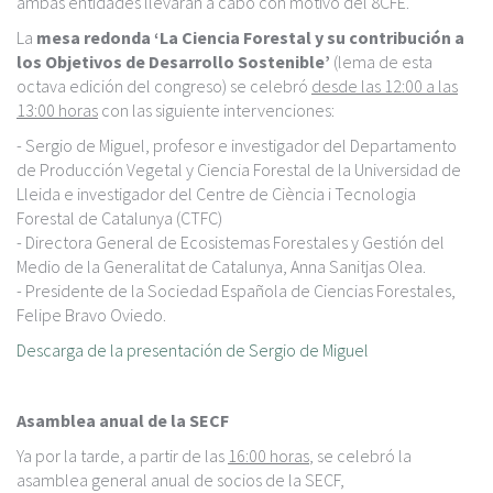
ambas entidades llevarán a cabo con motivo del 8CFE.
La
mesa redonda ‘La Ciencia Forestal y su contribución a
los Objetivos de Desarrollo Sostenible’
(lema de esta
octava edición del congreso) se celebró
desde las 12:00 a las
13:00 horas
con las siguiente intervenciones:
- Sergio de Miguel, profesor e investigador del Departamento
de Producción Vegetal y Ciencia Forestal de la Universidad de
Lleida e investigador del Centre de Ciència i Tecnologia
Forestal de Catalunya (CTFC)
- Directora General de Ecosistemas Forestales y Gestión del
Medio de la Generalitat de Catalunya, Anna Sanitjas Olea.
- Presidente de la Sociedad Española de Ciencias Forestales,
Felipe Bravo Oviedo.
Descarga de la presentación de Sergio de Miguel
Asamblea anual de la SECF
Ya por la tarde, a partir de las
16:00 horas
, se celebró la
asamblea general anual de socios de la SECF,