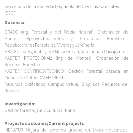
c
Secretario de la
Sociedad Española de Ciencias Forestales
i
(SECF)
p
a
Docencia:
l
GRADO (Ing. Forestal y del Medio Natural), Ordenación de
Montes, Aprovechamientos y Productos Forestales,
Repoblaciones Forestales, Viveros y Jardinería.
GRADO (Ing. Agrícola y del Medio Rural), Jardinería y Paisajismo.
MASTER PROFESIONAL: (Ing. de Montes). Ordenación de
Recursos Forestales.
MASTER CIENTÍFICO/TÉCNICO: Gestión Forestal basada en
Ciencia de Datos. DATAFOREST.
Recursos didácticos: Campus virtual, Blog Los Recursos del
Bosque
Investigación:
Gestión forestal, Selvicultura urbana
Proyectos actuales/Current projects
INDNATUR Mejora del entorno urbano en áreas industriales,