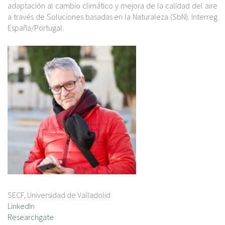
adaptación al cambio climático y mejora de la calidad del aire
a través de Soluciones basadas en la Naturaleza (SbN). Interreg
España/Portugal.
SECF, Universidad de Valladolid
LinkedIn
Researchgate