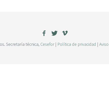
s. Secretaría técnica,
Cesefor
|
Política de privacidad
|
Aviso