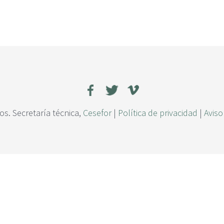
s. Secretaría técnica,
Cesefor
|
Política de privacidad
|
Aviso