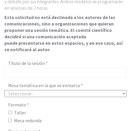
c
y debate por sus integrantes. Ambos modelos se programarán
i
en sesiones de 2 horas.
p
Esta solicitud no está destinada a los autores de las
a
comunicaciones, sino a organizaciones que quieran
l
proponer una sesión temática. El comité científico
decidirá si una comunicación aceptada
puede presentarse en estos espacios, y en ese caso, así
se notificará al autor.
Título de la sesión
*
Mesa temática en la que se enmarca
*
Formato
*
Taller
Mesa redonda