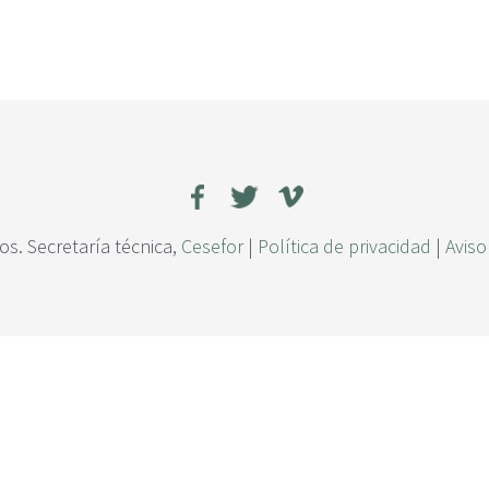
s. Secretaría técnica,
Cesefor
|
Política de privacidad
|
Aviso