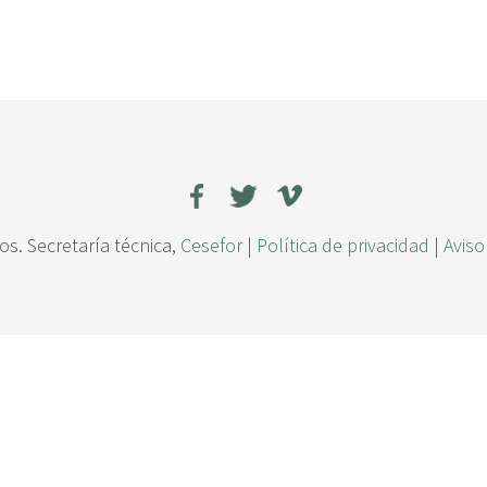
s. Secretaría técnica,
Cesefor
|
Política de privacidad
|
Aviso