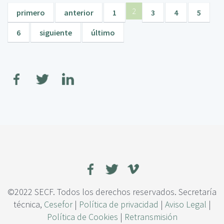
2
primero
anterior
1
3
4
5
6
siguiente
último
©2022 SECF. Todos los derechos reservados. Secretaría
técnica,
Cesefor
|
Política de privacidad
|
Aviso Legal
|
Política de Cookies
|
Retransmisión