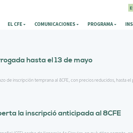
E
EL CFE
COMUNICACIONES
PROGRAMA
INS
rrogada hasta el 13 de mayo
azo de inscripción temprana al 8CFE, con precios reducidos, hasta el
rta la inscripció anticipada al 8CFE