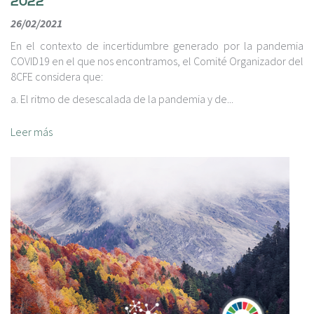
2022
26/02/2021
En el contexto de incertidumbre generado por la pandemia
COVID19 en el que nos encontramos, el Comité Organizador del
8CFE considera que:
a. El ritmo de desescalada de la pandemia y de...
Leer más