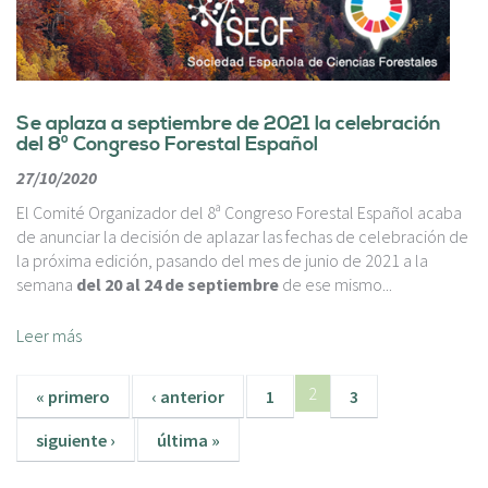
Se aplaza a septiembre de 2021 la celebración
del 8º Congreso Forestal Español
27/10/2020
El Comité Organizador del 8ª Congreso Forestal Español acaba
de anunciar la decisión de aplazar las fechas de celebración de
la próxima edición, pasando del mes de junio de 2021 a la
semana
del 20 al 24 de septiembre
de ese mismo...
Leer más
2
« primero
‹ anterior
1
3
siguiente ›
última »