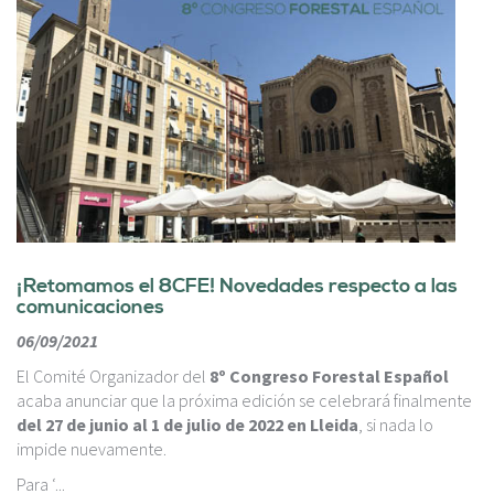
¡Retomamos el 8CFE! Novedades respecto a las
comunicaciones
06/09/2021
El Comité Organizador del
8º Congreso Forestal Español
acaba anunciar que la próxima edición se celebrará finalmente
del 27 de junio al 1 de julio de 2022 en Lleida
, si nada lo
impide nuevamente.
Para ‘...