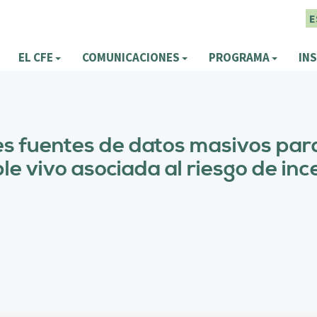
E
EL CFE
COMUNICACIONES
PROGRAMA
INS
es fuentes de datos masivos para
 vivo asociada al riesgo de inc