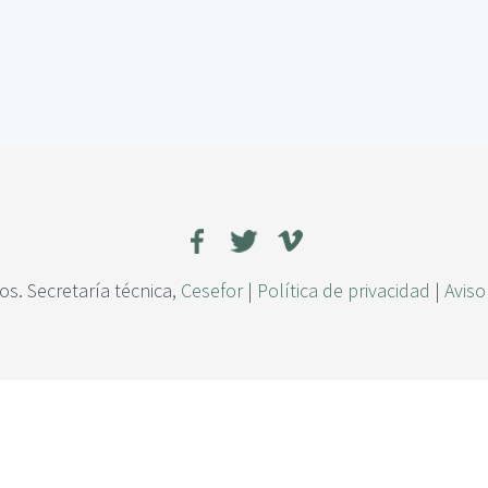
s. Secretaría técnica,
Cesefor
|
Política de privacidad
|
Aviso