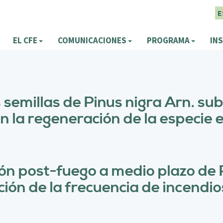
E
EL CFE
COMUNICACIONES
PROGRAMA
INS
 semillas de Pinus nigra Arn. su
en la regeneración de la especie
ón post-fuego a medio plazo de P
ción de la frecuencia de incendio