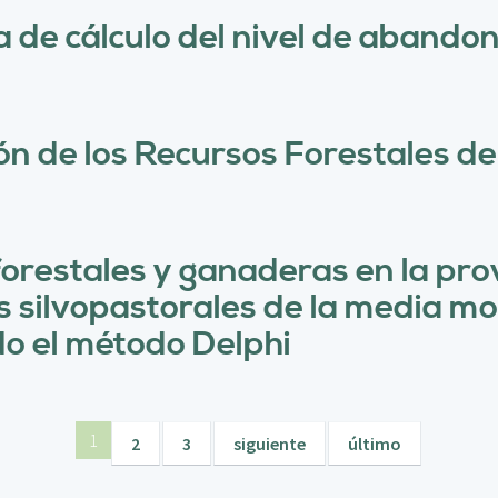
de cálculo del nivel de abandono
ón de los Recursos Forestales d
forestales y ganaderas en la pro
as silvopastorales de la media 
do el método Delphi
1
2
3
siguiente
último