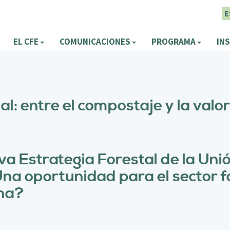
E
EL CFE
COMUNICACIONES
PROGRAMA
INS
l: entre el compostaje y la valo
va Estrategia Forestal de la U
 oportunidad para el sector for
ina?