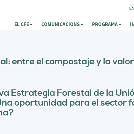
E
EL CFE
COMUNICACIONS
PROGRAMA
I
l: entre el compostaje y la valo
va Estrategia Forestal de la U
 oportunidad para el sector for
ina?