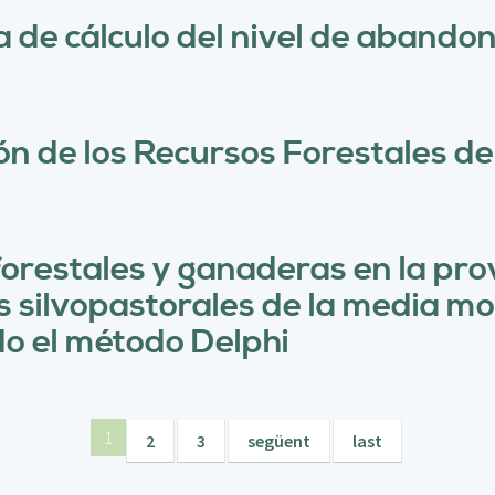
de cálculo del nivel de abandono
ón de los Recursos Forestales d
forestales y ganaderas en la pro
as silvopastorales de la media 
do el método Delphi
1
2
3
següent
last