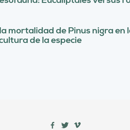
sofauna: Eucaliptales versus r
la mortalidad de Pinus nigra en l
icultura de la especie