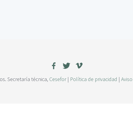
s. Secretaría técnica,
Cesefor
|
Política de privacidad
|
Aviso