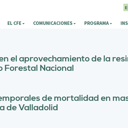
E
EL CFE
COMUNICACIONES
PROGRAMA
INS
en el aprovechamiento de la res
o Forestal Nacional
temporales de mortalidad en mas
a de Valladolid