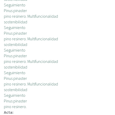
c
Seguimiento
i
Pinus pinaster
p
pino resinero. Multifuncionalidad
a
sostenibilidad
l
Seguimiento
Pinus pinaster
pino resinero. Multifuncionalidad
sostenibilidad
Seguimiento
Pinus pinaster
pino resinero. Multifuncionalidad
sostenibilidad
Seguimiento
Pinus pinaster
pino resinero. Multifuncionalidad
sostenibilidad
Seguimiento
Pinus pinaster
pino resinero.
Acta: