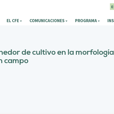
E
EL CFE
COMUNICACIONES
PROGRAMA
INS
nedor de cultivo en la morfología
en campo