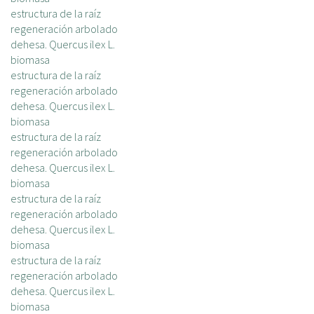
c
estructura de la raíz
i
regeneración arbolado
p
dehesa. Quercus ilex L.
a
biomasa
l
estructura de la raíz
regeneración arbolado
dehesa. Quercus ilex L.
biomasa
estructura de la raíz
regeneración arbolado
dehesa. Quercus ilex L.
biomasa
estructura de la raíz
regeneración arbolado
dehesa. Quercus ilex L.
biomasa
estructura de la raíz
regeneración arbolado
dehesa. Quercus ilex L.
biomasa