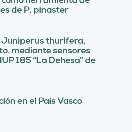
 como herramienta de
ú
es de P. pinaster
s
q
u
 Juniperus thurifera,
e
nto, mediante sensores
d
 MUP 185 “La Dehesa” de
a
ción en el País Vasco