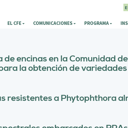
E
EL CFE
COMUNICACIONES
PROGRAMA
INS
a de encinas en la Comunidad de
 para la obtención de variedade
us resistentes a Phytophthora al