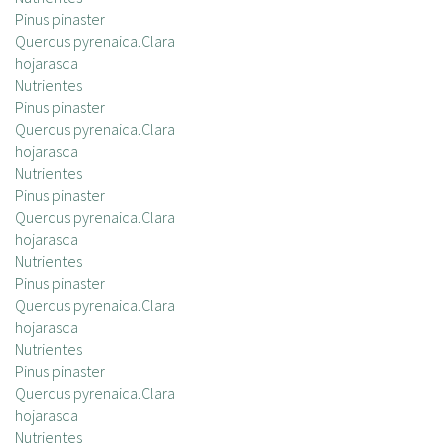
c
Pinus pinaster
i
Quercus pyrenaica.Clara
p
hojarasca
a
Nutrientes
l
Pinus pinaster
Quercus pyrenaica.Clara
hojarasca
Nutrientes
Pinus pinaster
Quercus pyrenaica.Clara
hojarasca
Nutrientes
Pinus pinaster
Quercus pyrenaica.Clara
hojarasca
Nutrientes
Pinus pinaster
Quercus pyrenaica.Clara
hojarasca
Nutrientes