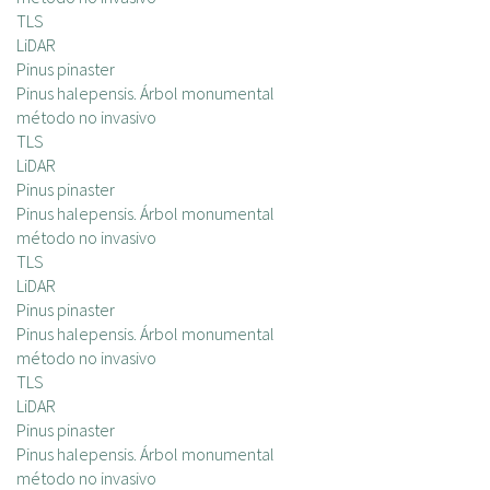
c
TLS
i
LiDAR
p
Pinus pinaster
a
Pinus halepensis. Árbol monumental
l
método no invasivo
TLS
LiDAR
Pinus pinaster
Pinus halepensis. Árbol monumental
método no invasivo
TLS
LiDAR
Pinus pinaster
Pinus halepensis. Árbol monumental
método no invasivo
TLS
LiDAR
Pinus pinaster
Pinus halepensis. Árbol monumental
método no invasivo