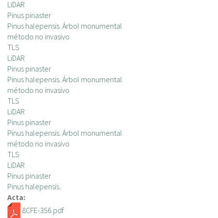
LiDAR
Pinus pinaster
Pinus halepensis. Árbol monumental
método no invasivo
TLS
LiDAR
Pinus pinaster
Pinus halepensis. Árbol monumental
método no invasivo
TLS
LiDAR
Pinus pinaster
Pinus halepensis. Árbol monumental
método no invasivo
TLS
LiDAR
Pinus pinaster
Pinus halepensis.
Acta:
8CFE-356.pdf