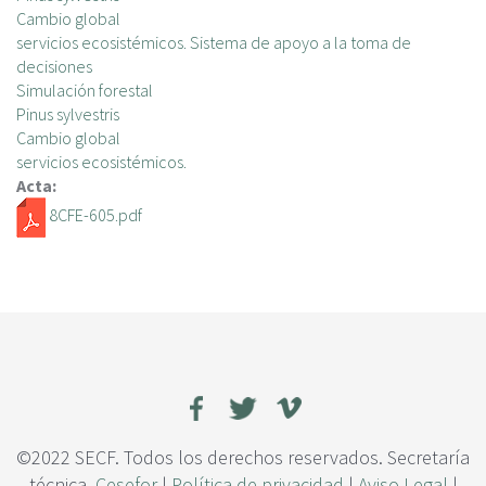
Cambio global
servicios ecosistémicos. Sistema de apoyo a la toma de
decisiones
Simulación forestal
Pinus sylvestris
Cambio global
servicios ecosistémicos.
Acta:
8CFE-605.pdf
©2022 SECF. Todos los derechos reservados. Secretaría
técnica,
Cesefor
|
Política de privacidad
|
Aviso Legal
|