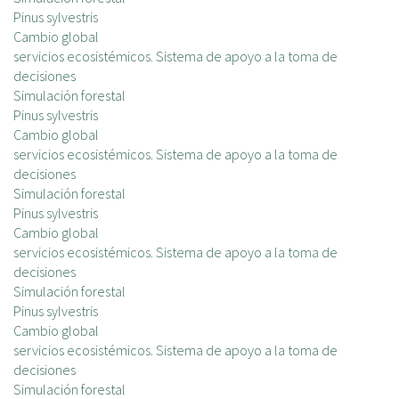
c
Pinus sylvestris
i
Cambio global
p
servicios ecosistémicos. Sistema de apoyo a la toma de
a
decisiones
l
Simulación forestal
Pinus sylvestris
Cambio global
servicios ecosistémicos. Sistema de apoyo a la toma de
decisiones
Simulación forestal
Pinus sylvestris
Cambio global
servicios ecosistémicos. Sistema de apoyo a la toma de
decisiones
Simulación forestal
Pinus sylvestris
Cambio global
servicios ecosistémicos. Sistema de apoyo a la toma de
decisiones
Simulación forestal