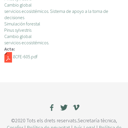
Cambio global
servicios ecosistémicos. Sistema de apoyo a la toma de
decisiones
Simulación forestal
Pinus sylvestris
Cambio global
servicios ecosistémicos.
Acta:
8CFE-605.pdf
©2020 Tots els drets reservats.Secretaría tècnica,
Cesefor
|
Política de privacitat
|
Avís Legal
|
Política de