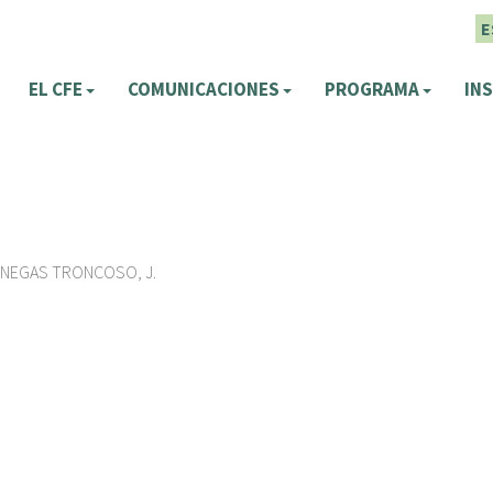
E
EL CFE
COMUNICACIONES
PROGRAMA
INS
VENEGAS TRONCOSO, J.