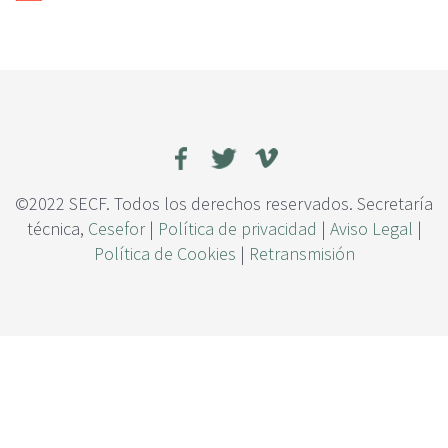
c
i
p
a
l
©2022 SECF. Todos los derechos reservados. Secretaría
técnica,
Cesefor
|
Política de privacidad
|
Aviso Legal
|
Política de Cookies
|
Retransmisión