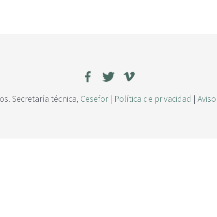
s. Secretaría técnica,
Cesefor
|
Política de privacidad
|
Aviso