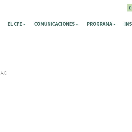
E
EL CFE
COMUNICACIONES
PROGRAMA
INS
 A.C.