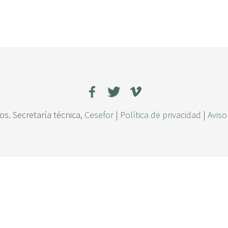
s. Secretaría técnica,
Cesefor
|
Política de privacidad
|
Aviso