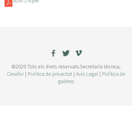
8CFE-276.pdf
©2020 Tots els drets reservats.Secretaría tècnica,
Cesefor
|
Política de privacitat
|
Avís Legal
|
Política de
galetes