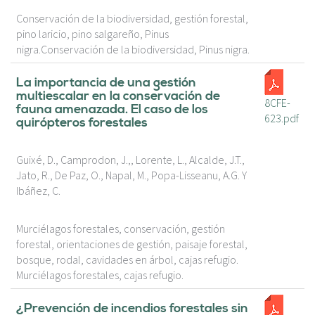
Conservación de la biodiversidad, gestión forestal,
pino laricio, pino salgareño, Pinus
nigra.Conservación de la biodiversidad, Pinus nigra.
La importancia de una gestión
multiescalar en la conservación de
8CFE-
fauna amenazada. El caso de los
623.pdf
quirópteros forestales
Guixé, D., Camprodon, J.,, Lorente, L., Alcalde, J.T.,
Jato, R., De Paz, O., Napal, M., Popa-Lisseanu, A.G. Y
Ibáñez, C.
Murciélagos forestales, conservación, gestión
forestal, orientaciones de gestión, paisaje forestal,
bosque, rodal, cavidades en árbol, cajas refugio.
Murciélagos forestales, cajas refugio.
¿Prevención de incendios forestales sin