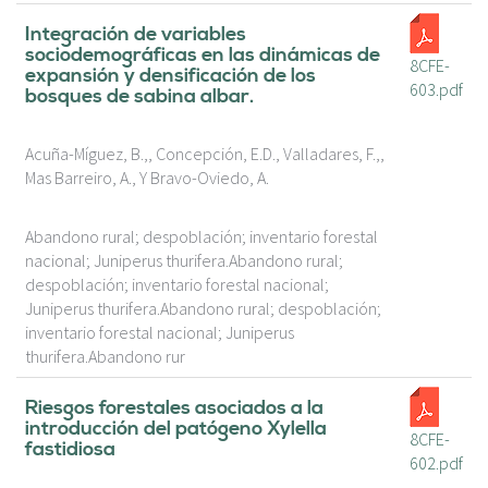
Integración de variables
sociodemográficas en las dinámicas de
8CFE-
expansión y densificación de los
603.pdf
bosques de sabina albar.
Acuña-Míguez, B.,, Concepción, E.D., Valladares, F.,,
Mas Barreiro, A., Y Bravo-Oviedo, A.
Abandono rural; despoblación; inventario forestal
nacional; Juniperus thurifera.Abandono rural;
despoblación; inventario forestal nacional;
Juniperus thurifera.Abandono rural; despoblación;
inventario forestal nacional; Juniperus
thurifera.Abandono rur
Riesgos forestales asociados a la
introducción del patógeno Xylella
8CFE-
fastidiosa
602.pdf