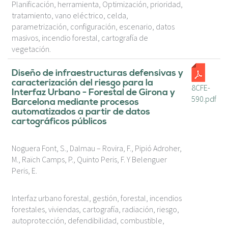
Planificación, herramienta, Optimización, prioridad,
tratamiento, vano eléctrico, celda,
parametrización, configuración, escenario, datos
masivos, incendio forestal, cartografía de
vegetación.
Diseño de infraestructuras defensivas y
caracterización del riesgo para la
8CFE-
Interfaz Urbano - Forestal de Girona y
590.pdf
Barcelona mediante procesos
automatizados a partir de datos
cartográficos públicos
Noguera Font, S., Dalmau – Rovira, F., Pipió Adroher,
M., Raïch Camps, P., Quinto Peris, F. Y Belenguer
Peris, E.
Interfaz urbano forestal, gestión, forestal, incendios
forestales, viviendas, cartografía, radiación, riesgo,
autoprotección, defendibilidad, combustible,