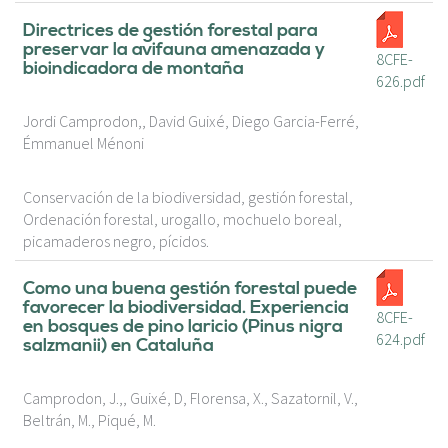
Directrices de gestión forestal para
preservar la avifauna amenazada y
8CFE-
bioindicadora de montaña
626.pdf
Jordi Camprodon,, David Guixé, Diego Garcia-Ferré,
Émmanuel Ménoni
Conservación de la biodiversidad, gestión forestal,
Ordenación forestal, urogallo, mochuelo boreal,
picamaderos negro, pícidos.
Como una buena gestión forestal puede
favorecer la biodiversidad. Experiencia
8CFE-
en bosques de pino laricio (Pinus nigra
624.pdf
salzmanii) en Cataluña
Camprodon, J.,, Guixé, D, Florensa, X., Sazatornil, V.,
Beltrán, M., Piqué, M.