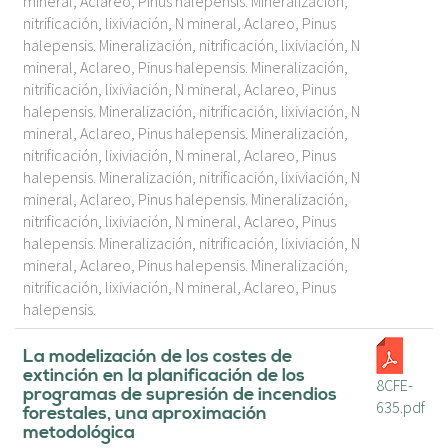
mineral, Aclareo, Pinus halepensis. Mineralización,
nitrificación, lixiviación, N mineral, Aclareo, Pinus
halepensis. Mineralización, nitrificación, lixiviación, N
mineral, Aclareo, Pinus halepensis. Mineralización,
nitrificación, lixiviación, N mineral, Aclareo, Pinus
halepensis. Mineralización, nitrificación, lixiviación, N
mineral, Aclareo, Pinus halepensis. Mineralización,
nitrificación, lixiviación, N mineral, Aclareo, Pinus
halepensis. Mineralización, nitrificación, lixiviación, N
mineral, Aclareo, Pinus halepensis. Mineralización,
nitrificación, lixiviación, N mineral, Aclareo, Pinus
halepensis. Mineralización, nitrificación, lixiviación, N
mineral, Aclareo, Pinus halepensis. Mineralización,
nitrificación, lixiviación, N mineral, Aclareo, Pinus
halepensis.
La modelización de los costes de
extinción en la planificación de los
8CFE-
programas de supresión de incendios
635.pdf
forestales, una aproximación
metodológica