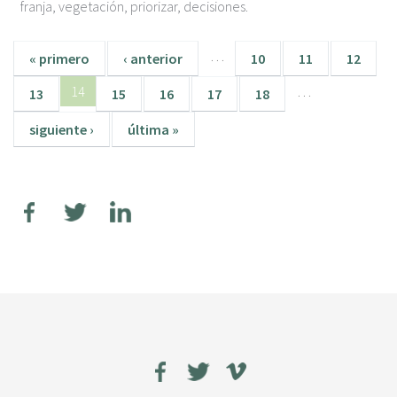
franja, vegetación, priorizar, decisiones.
…
« primero
‹ anterior
10
11
12
14
…
13
15
16
17
18
siguiente ›
última »