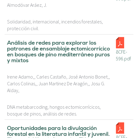
Almodóvar Aráez, J.
Solidaridad, internacional, incendios forestales,
protección civil.
Análisis de redes para explorar los
patrones de ensamblaje ectomicorrícico
8CFE-
en bosques de pino mediterráneo puros
596.pdf
y mixtos
Irene Adamo,, Carles Castaño, José Antonio Bonet,,
Carlos Colinas,, Juan Martinez De Aragón,, Josu G.
Alday,
DNA metabarcoding, hongos ectomicorrícicos,
bosque de pinos, análisis de redes.
Oportunidades para la divulgación
forestal en la literatura infantil y juvenil.
8CFE-