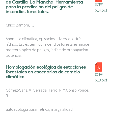
de Castilla-La Mancha. Herramienta
8CFE-
para la predicción del peligro de
614.pdf
incendios forestales.
Chico Zamora, F.,
Anomalía climática, episodios adversos, estrés
hídrico, Estrés térmico, incendios forestales, índice
meteorológico de peligro, índice de propagación
potencial.
Homologación ecológica de estaciones
forestales en escenarios de cambio
8CFE-
climático
613.pdf
Gómez-Sanz, V., Serrada Hierro, R. Y Alonso Ponce,
R.
autoecología paramétrica, marginalidad