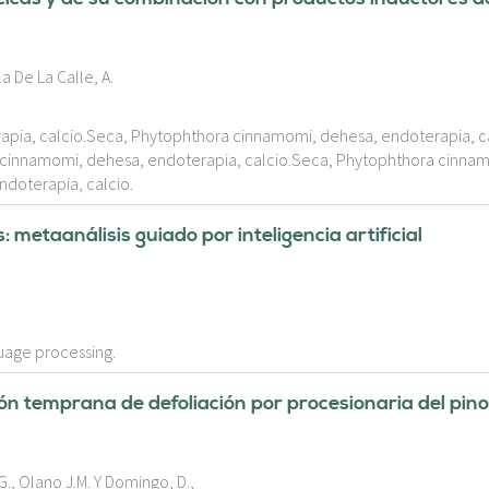
a De La Calle, A.
pia, calcio.Seca, Phytophthora cinnamomi, dehesa, endoterapia, c
 cinnamomi, dehesa, endoterapia, calcio.Seca, Phytophthora cinna
doterapia, calcio.
: metaanálisis guiado por inteligencia artificial
guage processing.
ón temprana de defoliación por procesionaria del pino
., Olano J.M. Y Domingo, D.,