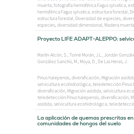
muerta, fotografía hemisférica.Fagus sylvatica, es
hemisférica.Fagus sylvatica, estructura forestal, 
estructura forestal, Diversidad de especies, diver
especies, diversidad dimensional, Madera muerta,
Proyecto LIFE ADAPT-ALEPPO: selvicul
Martín-Alcón, S., Tomé Morán, J.L., Jordán Gonzále
González Sanchís, M., Moya, D., De Las Heras, J.
Pinus halepensis, diversificación, Migración asisti
selvicultura ecohidrológica, teledetección.Pinus h
diversificación, Migración asistida, selvicultura e
teledetección.Pinus halepensis, diversificación, M
asistida, selvicultura ecohidrológica, teledetecció
La aplicación de quemas prescritas en 
comunidades de hongos del suelo