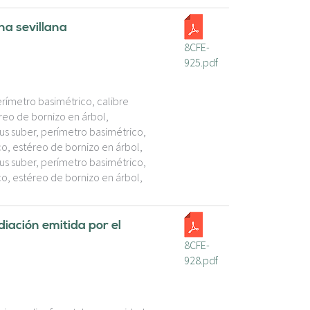
na sevillana
8CFE-
925.pdf
rímetro basimétrico, calibre
reo de bornizo en árbol,
us suber, perímetro basimétrico,
o, estéreo de bornizo en árbol,
us suber, perímetro basimétrico,
o, estéreo de bornizo en árbol,
iación emitida por el
8CFE-
928.pdf