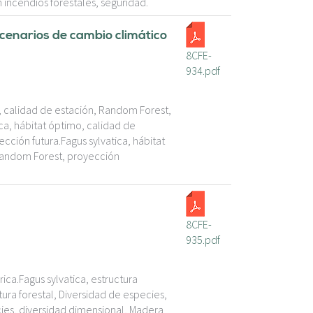
 incendios forestales, seguridad.
escenarios de cambio climático
8CFE-
934.pdf
o, calidad de estación, Random Forest,
ca, hábitat óptimo, calidad de
cción futura.Fagus sylvatica, hábitat
 Random Forest, proyección
8CFE-
935.pdf
ica.Fagus sylvatica, estructura
tura forestal, Diversidad de especies,
cies, diversidad dimensional, Madera