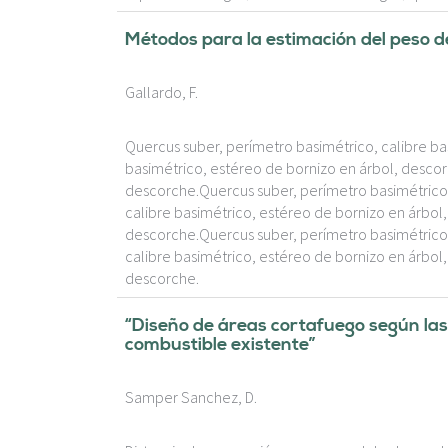
Métodos para la estimación del peso d
Gallardo, F.
Quercus suber, perímetro basimétrico, calibre ba
basimétrico, estéreo de bornizo en árbol, descor
descorche.Quercus suber, perímetro basimétrico,
calibre basimétrico, estéreo de bornizo en árbol
descorche.Quercus suber, perímetro basimétrico,
calibre basimétrico, estéreo de bornizo en árbol
descorche.
“Diseño de áreas cortafuego según las
combustible existente”
Samper Sanchez, D.