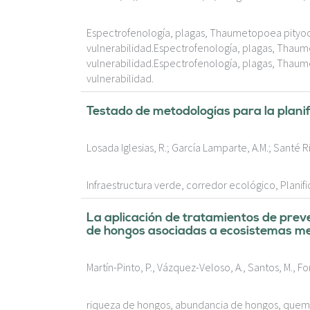
Espectrofenología, plagas, Thaumetopoea pityo
vulnerabilidad.Espectrofenología, plagas, Thau
vulnerabilidad.Espectrofenología, plagas, Thau
vulnerabilidad.
Testado de metodologías para la planif
Losada Iglesias, R.; García Lamparte, A.M.; Santé Riv
Infraestructura verde, corredor ecológico, Planifi
La aplicación de tratamientos de prev
de hongos asociadas a ecosistemas me
Martín-Pinto, P., Vázquez-Veloso, A., Santos, M., Fo
riqueza de hongos, abundancia de hongos, quema