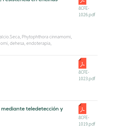
8CFE-
1026.pdf
alcio.Seca, Phytophthora cinnamomi,
momi, dehesa, endoterapia,
8CFE-
1023.pdf
 mediante teledetección y
8CFE-
1019.pdf