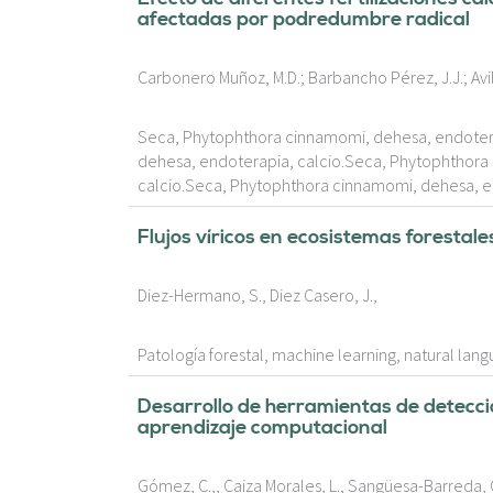
afectadas por podredumbre radical
Carbonero Muñoz, M.D.; Barbancho Pérez, J.J.; Avil
Seca, Phytophthora cinnamomi, dehesa, endotera
dehesa, endoterapia, calcio.Seca, Phytophthora
calcio.Seca, Phytophthora cinnamomi, dehesa, en
Flujos víricos en ecosistemas forestales
Diez-Hermano, S., Diez Casero, J.,
Patología forestal, machine learning, natural lan
Desarrollo de herramientas de detecci
aprendizaje computacional
Gómez, C.,, Caiza Morales, L., Sangüesa-Barreda, G