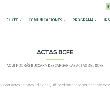
E
EL CFE
COMUNICACIONES
PROGRAMA
INS
ACTAS 8CFE
AQUÍ PODRÁS BUSCAR Y DESCARGAR LAS ACTAS DEL 8CFE
s buscar actas de otras ediciones, utiliza el buscador permanente des