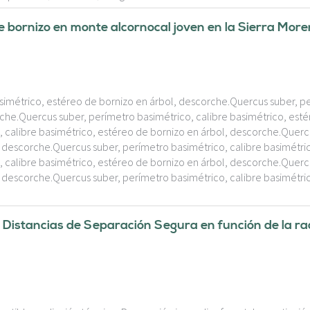
e bornizo en monte alcornocal joven en la Sierra More
simétrico, estéreo de bornizo en árbol, descorche.Quercus suber, pe
che.Quercus suber, perímetro basimétrico, calibre basimétrico, esté
 calibre basimétrico, estéreo de bornizo en árbol, descorche.Querc
, descorche.Quercus suber, perímetro basimétrico, calibre basimétric
 calibre basimétrico, estéreo de bornizo en árbol, descorche.Querc
, descorche.Quercus suber, perímetro basimétrico, calibre basimétric
 Distancias de Separación Segura en función de la rad