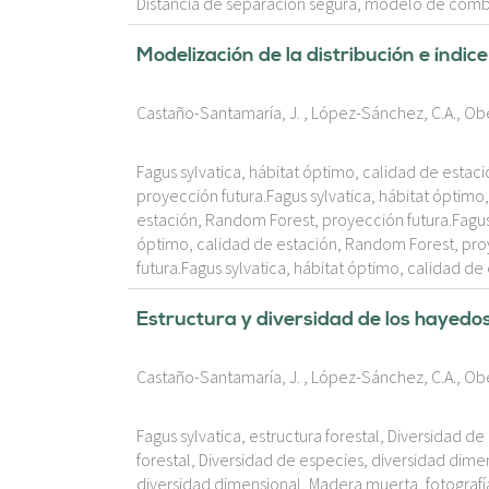
Distancia de separación segura, modelo de combus
Modelización de la distribución e índic
Castaño-Santamaría, J. , López-Sánchez, C.A., Obes
Fagus sylvatica, hábitat óptimo, calidad de estac
proyección futura.Fagus sylvatica, hábitat óptimo
estación, Random Forest, proyección futura.Fagus 
óptimo, calidad de estación, Random Forest, proy
futura.Fagus sylvatica, hábitat óptimo, calidad d
Estructura y diversidad de los hayedo
Castaño-Santamaría, J. , López-Sánchez, C.A., Obes
Fagus sylvatica, estructura forestal, Diversidad d
forestal, Diversidad de especies, diversidad dimen
diversidad dimensional, Madera muerta, fotografía