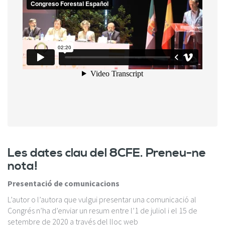
Les dates clau del 8CFE. Preneu-ne
nota!
Presentació de comunicacions
L’autor o l’autora que vulgui presentar una comunicació al
Congrés n’ha d’enviar un resum entre l’1 de juliol i el 15 de
setembre de 2020 a través del lloc web