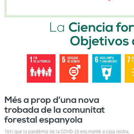
Més a prop d’una nova
trobada de la comunitat
forestal espanyola
Tot i que la pandèmia de la COVID-19 ens manté a casa nostra,