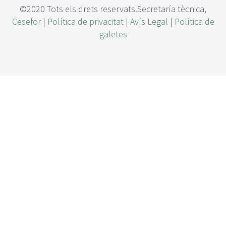
©2020 Tots els drets reservats.Secretaría tècnica,
Cesefor
|
Política de privacitat
|
Avís Legal
|
Política de
galetes