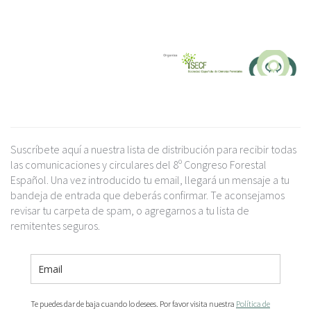
Suscríbete aquí a nuestra lista de distribución para recibir todas
las comunicaciones y circulares del 8º Congreso Forestal
Español. Una vez introducido tu email, llegará un mensaje a tu
bandeja de entrada que deberás confirmar. Te aconsejamos
revisar tu carpeta de spam, o agregarnos a tu lista de
remitentes seguros.
Te puedes dar de baja cuando lo desees. Por favor visita nuestra
Política de