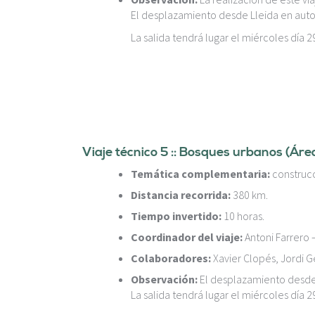
El desplazamiento desde Lleida en autobú
La salida tendrá lugar el miércoles día 29
Viaje técnico 5 :: Bosques urbanos (Ár
Temática complementaria:
construc
Distancia recorrida:
380 km.
Tiempo invertido:
10 horas.
Coordinador del viaje:
Antoni Farrero 
Colaboradores:
Xavier Clopés, Jordi G
Observación:
El desplazamiento desde L
La salida tendrá lugar el miércoles día 29