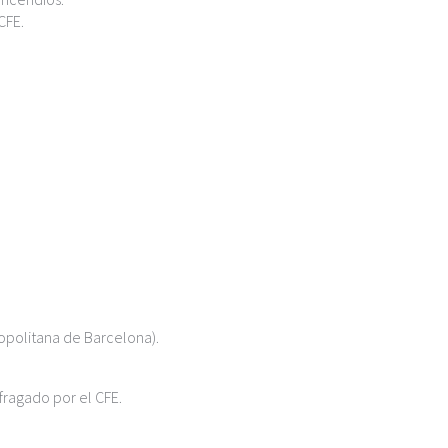
CFE.
opolitana de Barcelona).
fragado por el CFE.