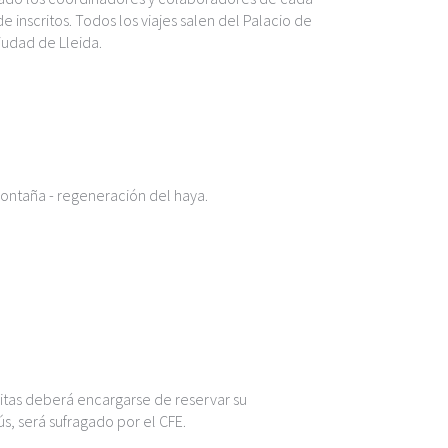
 inscritos. Todos los viajes salen del Palacio de
iudad de Lleida.
ontaña - regeneración del haya.
isitas deberá encargarse de reservar su
s, será sufragado por el CFE.