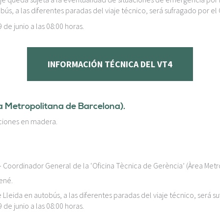
s, a las diferentes paradas del viaje técnico, será sufragado por el 
 de junio a las 08:00 horas.
INFORMACIÓN TÉCNICA DEL VT4
ea Metropolitana de Barcelona).
ciones en madera.
– Coordinador General de la ‘Oficina Tècnica de Gerència’ (Àrea Metr
ené.
leida en autobús, a las diferentes paradas del viaje técnico, será su
 de junio a las 08:00 horas.