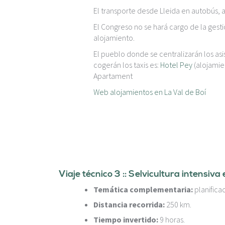
El transporte desde Lleida en autobús, a
El Congreso no se hará cargo de la gesti
alojamiento.
El pueblo donde se centralizarán los asi
cogerán los taxis es:
Hotel Pey
(alojamie
Apartament
Web alojamientos en La Val de Boí
Viaje técnico 3 :: Selvicultura intensi
Temática complementaria:
planifica
Distancia recorrida:
250 km.
Tiempo invertido:
9 horas.