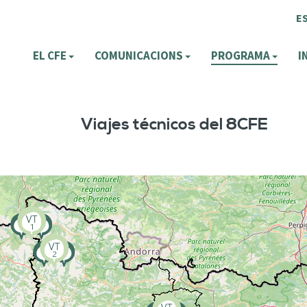
E
EL CFE
COMUNICACIONS
PROGRAMA
I
Viajes técnicos del 8CFE