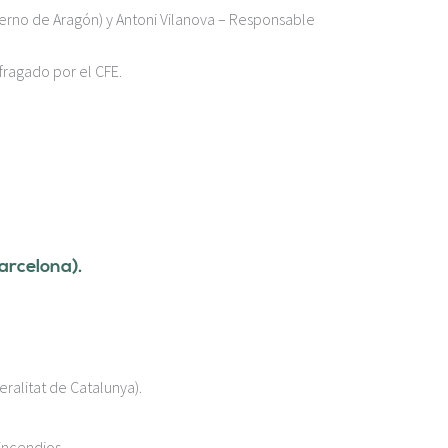
erno de Aragón) y Antoni Vilanova – Responsable
fragado por el CFE.
arcelona).
ralitat de Catalunya).
incendios.