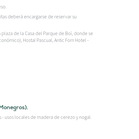
eso.
isitas deberá encargarse de reservar su
ma plaza de la Casa del Parque de Boí, donde se
onómico), Hostal Pascual, Antic Forn Hotel -
 Monegros).
ros - usos locales de madera de cerezo y nogal.