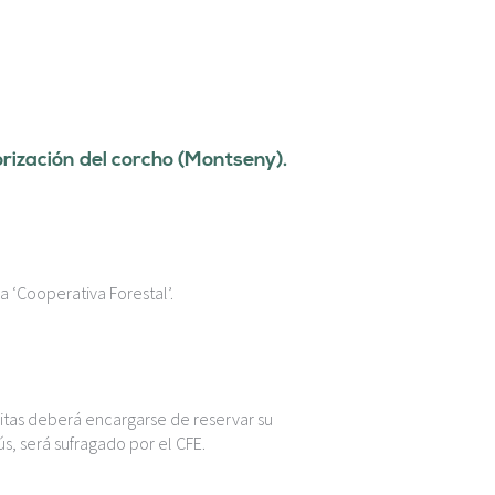
orización del corcho (Montseny).
a ‘Cooperativa Forestal’.
isitas deberá encargarse de reservar su
s, será sufragado por el CFE.