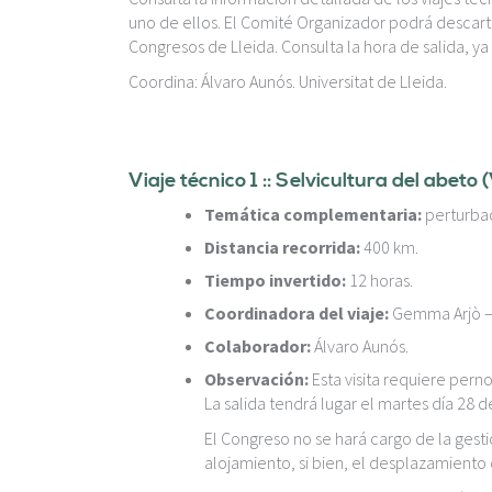
uno de ellos. El Comité Organizador podrá descartar
Congresos de Lleida. Consulta la hora de salida, ya
Coordina: Álvaro Aunós. Universitat de Lleida.
Viaje técnico 1 :: Selvicultura del abeto 
Temática complementaria:
perturbac
Distancia recorrida:
400 km.
Tiempo invertido:
12 horas.
Coordinadora del viaje:
Gemma Arjò – 
Colaborador:
Álvaro Aunós.
Observación:
Esta visita requiere perno
La salida tendrá lugar el martes día 28 de
El Congreso no se hará cargo de la gesti
alojamiento, si bien, el desplazamiento 