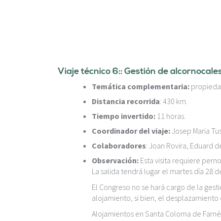
Viaje técnico 6:: Gestión de alcornocale
Temática complementaria:
propiedad
Distancia recorrida
: 430 km.
Tiempo invertido:
11 horas.
Coordinador del viaje:
Josep Maria Tus
Colaboradores
: Joan Rovira, Eduard d
Observación:
Esta visita requiere pern
La salida tendrá lugar el martes día 28 de
El Congreso no se hará cargo de la gesti
alojamiento, si bien, el desplazamiento 
Alojamientos en Santa Coloma de Farnés