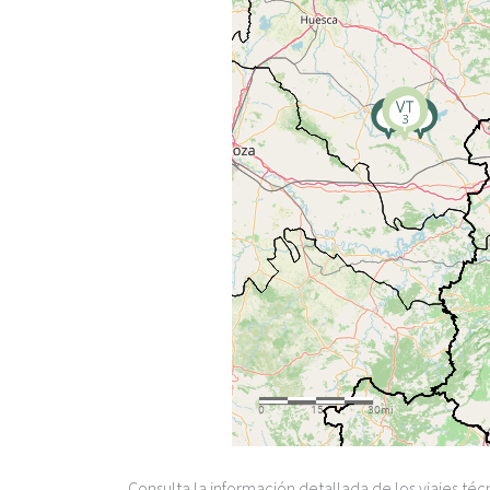
Consulta la información detallada de los viajes té