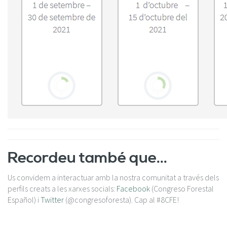
Recordeu també que...
Us convidem a interactuar amb la nostra comunitat a través dels
perfils creats a les xarxes socials:
Facebook
(Congreso Forestal
Español) i
Twitter
(@congresoforesta). Cap al #8CFE!