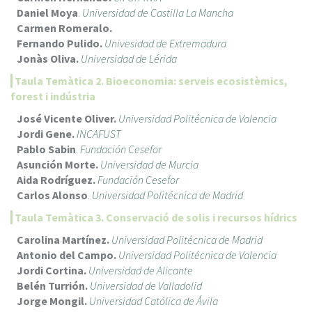
Daniel Moya
.
Universidad de Castilla La Mancha
Carmen Romeralo.
Fernando Pulido.
Univesidad de Extremadura
Jonàs Oliva.
Universidad de Lérida
Taula Temàtica 2. Bioeconomia: serveis ecosistèmics,
forest i indústria
José Vicente Oliver.
Universidad Politécnica de Valencia
Jordi Gene.
INCAFUST
Pablo Sabin
.
Fundación Cesefor
Asunción Morte.
Universidad de Murcia
Aida Rodríguez.
Fundación Cesefor
Carlos Alonso
.
Universidad Politécnica de Madrid
Taula Temàtica 3. Conservació de solis i recursos hídrics
Carolina Martínez.
Universidad Politécnica de Madrid
Antonio del Campo.
Universidad Politécnica de Valencia
Jordi Cortina.
Universidad de Alicante
Belén Turrión.
Universidad de Valladolid
Jorge Mongil.
Universidad Católica de Ávila