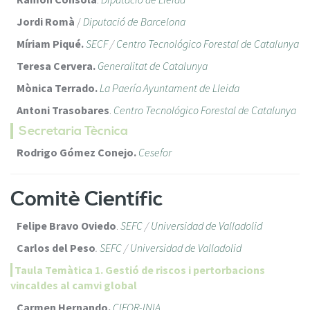
Jordi Romà
/
Diputació de Barcelona
Míriam Piqué.
SECF
/
Centro Tecnológico Forestal de Catalunya
Teresa Cervera.
Generalitat de Catalunya
Mònica Terrado.
La Paería Ayuntament de Lleida
Antoni Trasobares
.
Centro Tecnológico Forestal de Catalunya
Secretaria Tècnica
Rodrigo Gómez Conejo.
Cesefor
Comitè Científic
Felipe Bravo Oviedo
.
SEFC
/
Universidad de Valladolid
Carlos del Peso
.
SEFC
/
Universidad de Valladolid
Taula Temàtica 1. Gestió de riscos i pertorbacions
vincaldes al camvi global
Carmen Hernando.
CIFOR-INIA