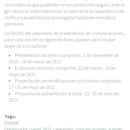
circunstancias que posibiliten un encuentro más seguro, ante el
giro de los acontecimientos en el panorama sociosanitario este
otoño y la posibilidad de prolongarse hasta bien entrada la
primavera.
Las fechas del calendario de presentación de comunicaciones,
para cada una de las siguientes fases, quedan así en lo que
respecta a los autores:
Presentación de textos completos: 1 de noviembre de
2020 - 19 de marzo de 2021
Evaluación de textos completos: 22 de marzo - 16 de
mayo de 2021
Presentación de modificaciones a los textos completos:
17 - 31 de mayo de 2021
Propuesta de presentación al autor: 21 - 25 de junio de
2021.
Tags:
Comité
Organizador
Lleida
2021
calendario
comunicaciones
autores