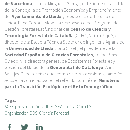
de Barcelona
, Jaume Minguell i Garriga; el teniente de alcalde
de la Concejalía de Promoción Económica y Emprendimiento
del
Ayuntamiento de Lleida
y presidente de Turismo de
Lleida, Paco Cerdà i Esteve; la responsable del Programa de
Gestión Forestal Multifuncional del
Centro de Ciencia y
Tecnología Forestal de Cataluña
(CTFC), Miriam Piqué; el
director de la Escuela Técnica Superior de Ingeniería Agraria de
la
Universidad de Lleida
, Jordi Graell; el presidente de la
Sociedad Española de Ciencias Forestales
, Felipe Bravo
Oviedo, y la directora general de Ecosistemas Forestales y
Gestión del Medio de la
Generalitat de Catalunya
, Anna
Sanitjas. Cabe reseñar que, como en otras ocasiones, también
se cuenta con el apoyo en el referido Comité del
Ministerio
para la Transición Ecológica y el Reto Demográfico
.
Tags:
8CFE
presentación
UdL
ETSEA
Lleida
Comité
Organizador
ODS
Ciencia Forestal