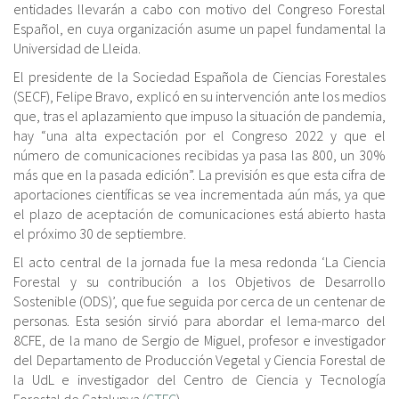
entidades llevarán a cabo con motivo del Congreso Forestal
Español, en cuya organización asume un papel fundamental la
Universidad de Lleida.
El presidente de la Sociedad Española de Ciencias Forestales
(SECF), Felipe Bravo, explicó en su intervención ante los medios
que, tras el aplazamiento que impuso la situación de pandemia,
hay “una alta expectación por el Congreso 2022 y que el
número de comunicaciones recibidas ya pasa las 800, un 30%
más que en la pasada edición”. La previsión es que esta cifra de
aportaciones científicas se vea incrementada aún más, ya que
el plazo de aceptación de comunicaciones está abierto hasta
el próximo 30 de septiembre.
El acto central de la jornada fue la mesa redonda ‘La Ciencia
Forestal y su contribución a los Objetivos de Desarrollo
Sostenible (ODS)’, que fue seguida por cerca de un centenar de
personas. Esta sesión sirvió para abordar el lema-marco del
8CFE, de la mano de Sergio de Miguel, profesor e investigador
del Departamento de Producción Vegetal y Ciencia Forestal de
la UdL e investigador del Centro de Ciencia y Tecnología
Forestal de Catalunya (
CTFC
).