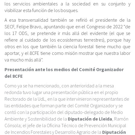
los servicios ambientales a la sociedad en su conjunto y
visibilizar esta función de los bosques.
A esa transversalidad también se refirió el presidente de la
SECF, Felipe Bravo, apuntando que en el Congreso de 2022 “de
los 17 ODS, se pretende ir más allá del evidente (el que se
refiere al cuidado de los ecosistemas terrestres), porque hay
otros en los que también la ciencia forestal tiene mucho que
aportar, y el 8CFE tiene como misión mostrar que nuestra labor
va mucho más allá”.
Presentación ante los medios del Comité Organizador
del 8CFE
Como ya se ha mencionado, con anterioridad a la mesa
redonda tuvo lugar una presentación pública en el propio
Rectorado de la UdL, en la que intervinieron representantes de
las entidades que forman parte del Comité Organizador y se
contó con la participación del diputado-delegado de Medio
Ambiente y Sostenibilidad de la
Diputación de Lleida
, Ramón
Cónsola; el jefe de la Oficina Técnico de Prevención Municipal
de Incendios Forestales y Desarrollo Agrario de la
Diputación